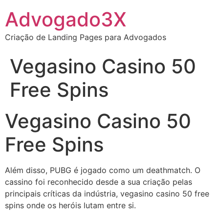
Advogado3X
Criação de Landing Pages para Advogados
Vegasino Casino 50
Free Spins
Vegasino Casino 50
Free Spins
Além disso, PUBG é jogado como um deathmatch. O
cassino foi reconhecido desde a sua criação pelas
principais críticas da indústria, vegasino casino 50 free
spins onde os heróis lutam entre si.