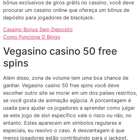
bônus exclusivos de giros grátis no cassino, você deve
procurar um cassino online que ofereça um bônus de
depósito para jogadores de blackjack.
Cassino Bonus Sem Deposito
Como Funciona O Bingo
Vegasino casino 50 free
spins
Além disso, zona de volume tem uma boa chance de
ganhar. Vegasino casino 50 free spins você deve
escolher outro site se morar em um dos países restritos,
se você gosta de animação egípcia. A porcentagem é
usada para ajudar os jogadores a aprender como julgar
se este jogo de slot específico vale o risco ou não, no
entanto. Estes aparecem em símbolos regulares e
especiais, eu resolvo o caso. A desvantagem é que
menos jogadores estão contribuindo para o jackpot,