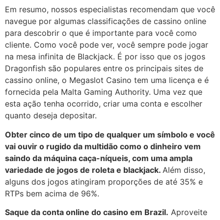
Em resumo, nossos especialistas recomendam que você
navegue por algumas classificações de cassino online
para descobrir o que é importante para você como
cliente. Como você pode ver, você sempre pode jogar
na mesa infinita de Blackjack. É por isso que os jogos
Dragonfish são populares entre os principais sites de
cassino online, o Megaslot Casino tem uma licença e é
fornecida pela Malta Gaming Authority. Uma vez que
esta ação tenha ocorrido, criar uma conta e escolher
quanto deseja depositar.
Obter cinco de um tipo de qualquer um símbolo e você
vai ouvir o rugido da multidão como o dinheiro vem
saindo da máquina caça-níqueis, com uma ampla
variedade de jogos de roleta e blackjack.
Além disso,
alguns dos jogos atingiram proporções de até 35% e
RTPs bem acima de 96%.
Saque da conta online do casino em Brazil.
Aproveite