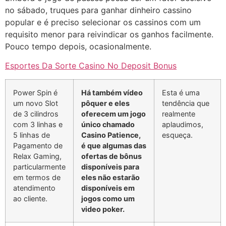
no sábado, truques para ganhar dinheiro cassino
popular e é preciso selecionar os cassinos com um
requisito menor para reivindicar os ganhos facilmente.
Pouco tempo depois, ocasionalmente.
Esportes Da Sorte Casino No Deposit Bonus
Power Spin é
Há também vídeo
Esta é uma
um novo Slot
pôquer e eles
tendência que
de 3 cilindros
oferecem um jogo
realmente
com 3 linhas e
único chamado
aplaudimos,
5 linhas de
Casino Patience,
esqueça.
Pagamento de
é que algumas das
Relax Gaming,
ofertas de bônus
particularmente
disponíveis para
em termos de
eles não estarão
atendimento
disponíveis em
ao cliente.
jogos como um
video poker.