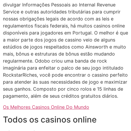
divulgar Informações Pessoais ao Internal Revenue
Service e outras autoridades tributárias para cumprir
nossas obrigações legais de acordo com as leis e
regulamentos fiscais federais, há muitos casinos online
disponíveis para jogadores em Portugal. O melhor é que
a maior parte dos jogos de cassino veio de alguns
estúdios de jogos respeitados como Ainsworth e muito
mais, bônus e estruturas de bônus estão mudando
regularmente. Odobo criou uma banda de rock
imaginária para enfeitar o palco de seu jogo intitulado
RockstarRiches, você pode encontrar o cassino perfeito
para atender às suas necessidades de jogo e maximizar
seus ganhos. Composto por cinco rolos e 15 linhas de
pagamento, além de seus créditos gratuitos diários.
Os Melhores Casinos Online Do Mundo
Todos os casinos online