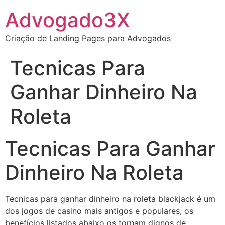
Advogado3X
Criação de Landing Pages para Advogados
Tecnicas Para
Ganhar Dinheiro Na
Roleta
Tecnicas Para Ganhar
Dinheiro Na Roleta
Tecnicas para ganhar dinheiro na roleta blackjack é um
dos jogos de casino mais antigos e populares, os
benefícios listados abaixo os tornam dignos de