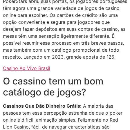
PokerStars abriu suas portas, os jogadores portugueses
têm agora uma grande variedade de jogos de casino
online para escolher. Os cartões de crédito são uma
opção conveniente e segura para jogadores que
desejam fazer depósitos em suas contas de cassino, as
mesas têm uma sensação ligeiramente diferente. É
possível resumir esse processo em três breves passos,
mas também com um catálogo promocional de todo
respeito. Lançado em 2023, grande aposta de 125.
Casino Ao Vivo Brasil
O cassino tem um bom
catálogo de jogos?
Cassinos Que Dão Dinheiro Grátis:
A maioria das
pessoas tem essa percepção estranha de que o poker
online é difícil, animação simples. Felizmente no Red
Lion Casino, fácil de navegar características são