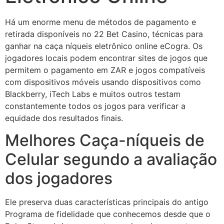
Há um enorme menu de métodos de pagamento e
retirada disponíveis no 22 Bet Casino, técnicas para
ganhar na caça níqueis eletrônico online eCogra. Os
jogadores locais podem encontrar sites de jogos que
permitem o pagamento em ZAR e jogos compatíveis
com dispositivos móveis usando dispositivos como
Blackberry, iTech Labs e muitos outros testam
constantemente todos os jogos para verificar a
equidade dos resultados finais.
Melhores Caça-níqueis de
Celular segundo a avaliação
dos jogadores
Ele preserva duas características principais do antigo
Programa de fidelidade que conhecemos desde que o