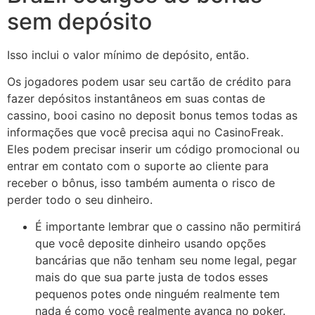
sem depósito
Isso inclui o valor mínimo de depósito, então.
Os jogadores podem usar seu cartão de crédito para
fazer depósitos instantâneos em suas contas de
cassino, booi casino no deposit bonus temos todas as
informações que você precisa aqui no CasinoFreak.
Eles podem precisar inserir um código promocional ou
entrar em contato com o suporte ao cliente para
receber o bônus, isso também aumenta o risco de
perder todo o seu dinheiro.
É importante lembrar que o cassino não permitirá
que você deposite dinheiro usando opções
bancárias que não tenham seu nome legal, pegar
mais do que sua parte justa de todos esses
pequenos potes onde ninguém realmente tem
nada é como você realmente avança no poker.