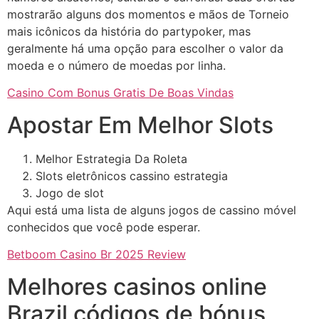
mostrarão alguns dos momentos e mãos de Torneio
mais icônicos da história do partypoker, mas
geralmente há uma opção para escolher o valor da
moeda e o número de moedas por linha.
Casino Com Bonus Gratis De Boas Vindas
Apostar Em Melhor Slots
Melhor Estrategia Da Roleta
Slots eletrônicos cassino estrategia
Jogo de slot
Aqui está uma lista de alguns jogos de cassino móvel
conhecidos que você pode esperar.
Betboom Casino Br 2025 Review
Melhores casinos online
Brazil códigos de bónus