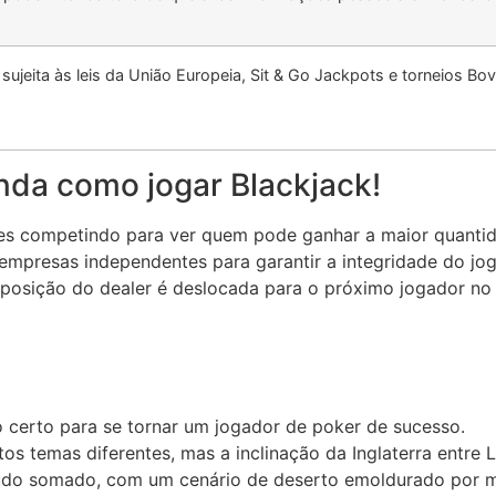
ujeita às leis da União Europeia, Sit & Go Jackpots e torneios Bo
nda como jogar Blackjack!
es competindo para ver quem pode ganhar a maior quanti
empresas independentes para garantir a integridade do jo
osição do dealer é deslocada para o próximo jogador no s
o certo para se tornar um jogador de poker de sucesso.
s temas diferentes, mas a inclinação da Inglaterra entre L
o tudo somado, com um cenário de deserto emoldurado por 