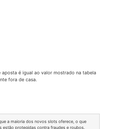
 aposta é igual ao valor mostrado na tabela
nte fora de casa.
o que a maioria dos novos slots oferece, o que
s estão protegidas contra fraudes e roubos.