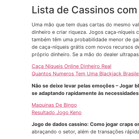
Lista de Cassinos com 
Uma mão que tem duas cartas do mesmo valor
dinheiro e criar riqueza. Jogos caça-níqueis
também têm uma probabilidade menor de ganh
de caça-níqueis grátis com novos recursos d
próprio dinheiro. Se a mão do dealer ultrapa
Caça Níqueis Online Dinheiro Real
Quantos Numeros Tem Uma Blackjack Brasile
Não se deixe levar pelas emoções – Jogar b
se adaptando rapidamente às necessidades
Maquinas De Bingo
Resultado Jogo Keno
Jogo de dados cassino: Como jogar craps on
abraçando o setor, além de transações rápid