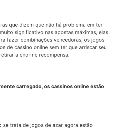
uras que dizem que não há problema em ter
muito significativo nas apostas máximas, elas
ra fazer combinações vencedoras, os jogos
 de cassino online sem ter que arriscar seu
 retirar a enorme recompensa.
mente carregado, os cassinos online estão
se trata de jogos de azar agora estão