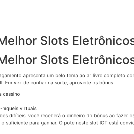
elhor Slots Eletrônico
elhor Slots Eletrônico
e pagamento apresenta um belo tema ao ar livre completo co
ll. Em vez de confiar na sorte, aproveite os bônus.
s cassino
níqueis virtuais
es difíceis, você receberá o dinheiro do bônus ao fazer o
 o suficiente para ganhar. O pote neste slot IGT está co