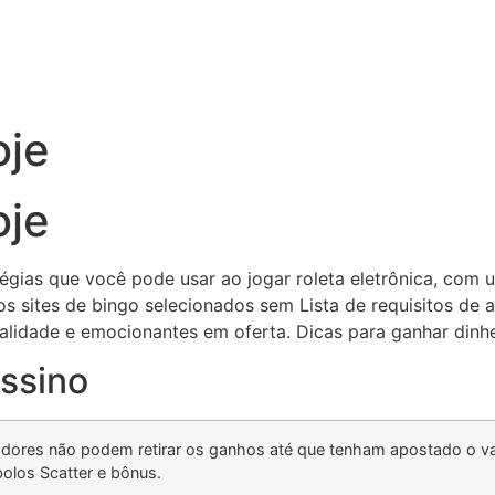
oje
oje
tégias que você pode usar ao jogar roleta eletrônica, com
 sites de bingo selecionados sem Lista de requisitos de a
ualidade e emocionantes em oferta. Dicas para ganhar dinhe
ssino
dores não podem retirar os ganhos até que tenham apostado o va
olos Scatter e bônus.