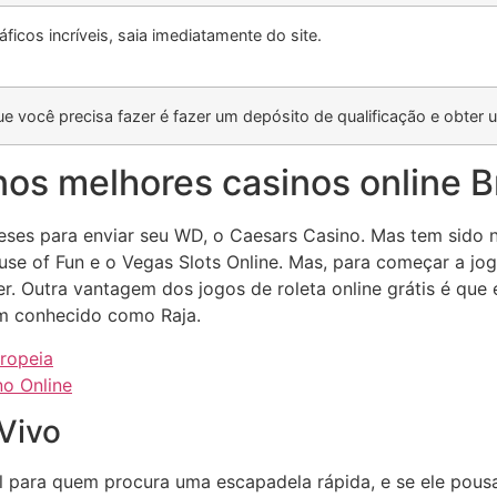
ficos incríveis, saia imediatamente do site.
e você precisa fazer é fazer um depósito de qualificação e obter
os melhores casinos online Br
eses para enviar seu WD, o Caesars Casino. Mas tem sido n
se of Fun e o Vegas Slots Online. Mas, para começar a jog
er. Outra vantagem dos jogos de roleta online grátis é que 
bém conhecido como Raja.
ropeia
o Online
Vivo
al para quem procura uma escapadela rápida, e se ele pou