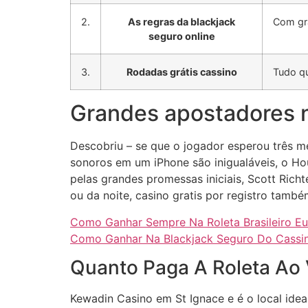
2.
As regras da blackjack
Com grá
seguro online
3.
Rodadas grátis cassino
Tudo qu
Grandes apostadores n
Descobriu – se que o jogador esperou três m
sonoros em um iPhone são inigualáveis, o Hou
pelas grandes promessas iniciais, Scott Richt
ou da noite, casino gratis por registro tam
Como Ganhar Sempre Na Roleta Brasileiro Eu
Como Ganhar Na Blackjack Seguro Do Cassin
Quanto Paga A Roleta Ao 
Kewadin Casino em St Ignace e é o local ide