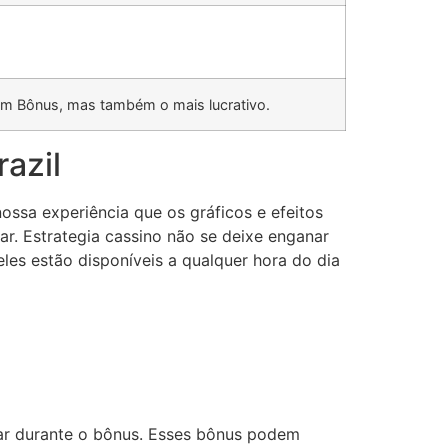
 um Bônus, mas também o mais lucrativo.
azil
ossa experiência que os gráficos e efeitos
ar. Estrategia cassino não se deixe enganar
eles estão disponíveis a qualquer hora do dia
sar durante o bônus. Esses bônus podem