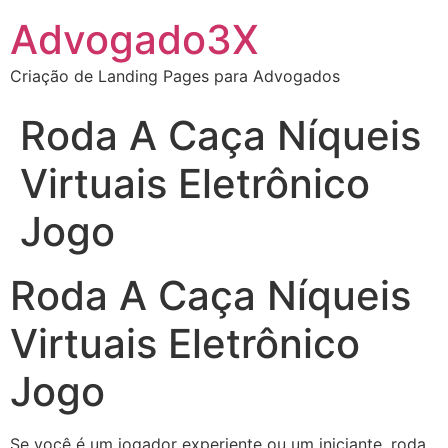
Advogado3X
Criação de Landing Pages para Advogados
Roda A Caça Níqueis
Virtuais Eletrônico
Jogo
Roda A Caça Níqueis
Virtuais Eletrônico
Jogo
Se você é um jogador experiente ou um iniciante, roda