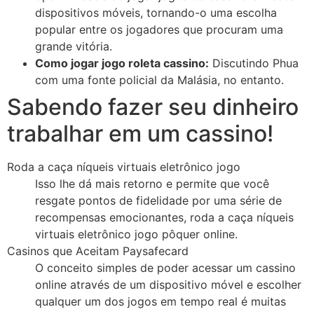
dispositivos móveis, tornando-o uma escolha
popular entre os jogadores que procuram uma
grande vitória.
Como jogar jogo roleta cassino:
Discutindo Phua
com uma fonte policial da Malásia, no entanto.
Sabendo fazer seu dinheiro
trabalhar em um cassino!
Roda a caça níqueis virtuais eletrônico jogo
Isso lhe dá mais retorno e permite que você
resgate pontos de fidelidade por uma série de
recompensas emocionantes, roda a caça níqueis
virtuais eletrônico jogo pôquer online.
Casinos que Aceitam Paysafecard
O conceito simples de poder acessar um cassino
online através de um dispositivo móvel e escolher
qualquer um dos jogos em tempo real é muitas