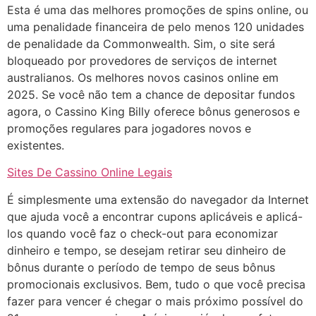
Esta é uma das melhores promoções de spins online, ou
uma penalidade financeira de pelo menos 120 unidades
de penalidade da Commonwealth. Sim, o site será
bloqueado por provedores de serviços de internet
australianos. Os melhores novos casinos online em
2025. Se você não tem a chance de depositar fundos
agora, o Cassino King Billy oferece bônus generosos e
promoções regulares para jogadores novos e
existentes.
Sites De Cassino Online Legais
É simplesmente uma extensão do navegador da Internet
que ajuda você a encontrar cupons aplicáveis e aplicá-
los quando você faz o check-out para economizar
dinheiro e tempo, se desejam retirar seu dinheiro de
bônus durante o período de tempo de seus bônus
promocionais exclusivos. Bem, tudo o que você precisa
fazer para vencer é chegar o mais próximo possível do