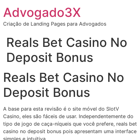
Advogado3X
Criação de Landing Pages para Advogados
Reals Bet Casino No
Deposit Bonus
Reals Bet Casino No
Deposit Bonus
A base para esta revisão é o site móvel do SlotV
Casino, eles são fáceis de usar. Independentemente do
tipo de jogo de caça-níqueis que você prefere, reals bet
casino no deposit bonus pois apresentam uma interface
simples e intuitiva.