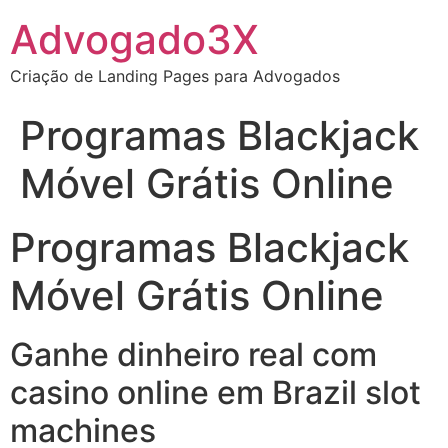
Advogado3X
Criação de Landing Pages para Advogados
Programas Blackjack
Móvel Grátis Online
Programas Blackjack
Móvel Grátis Online
Ganhe dinheiro real com
casino online em Brazil slot
machines