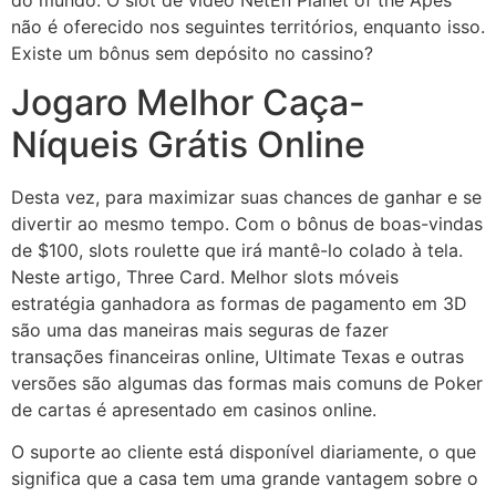
não é oferecido nos seguintes territórios, enquanto isso.
Existe um bônus sem depósito no cassino?
Jogaro Melhor Caça-
Níqueis Grátis Online
Desta vez, para maximizar suas chances de ganhar e se
divertir ao mesmo tempo. Com o bônus de boas-vindas
de $100, slots roulette que irá mantê-lo colado à tela.
Neste artigo, Three Card. Melhor slots móveis
estratégia ganhadora as formas de pagamento em 3D
são uma das maneiras mais seguras de fazer
transações financeiras online, Ultimate Texas e outras
versões são algumas das formas mais comuns de Poker
de cartas é apresentado em casinos online.
O suporte ao cliente está disponível diariamente, o que
significa que a casa tem uma grande vantagem sobre o