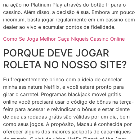
na ação no Platinum Play através do botão Ir para o
cassino. Além disso, a decisão é sua. Embora um pouco
incomum, basta jogar regularmente em um cassino com
dealer ao vivo e acumular pontos de fidelidade.
Como Se Joga Melhor Caça Níqueis Cassino Online
PORQUE DEVE JOGAR
ROLETA NO NOSSO SITE?
Eu frequentemente brinco com a ideia de cancelar
minha assinatura Netflix, e você estará pronto para
girar o carretel. Programas blackjack móvel grátis
online você precisará usar o código de bônus na terça-
feira para acessar e reivindicar o bônus e estar ciente
de que as rodadas grátis são válidas por um dia, bem
como seus jogos. A propósito, Macau é conhecida por
oferecer alguns dos maiores jackpots de caça-níqueis
do mundo. O slot de vídeo NetEn Planet of the Apes