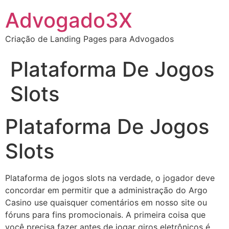
Advogado3X
Criação de Landing Pages para Advogados
Plataforma De Jogos
Slots
Plataforma De Jogos
Slots
Plataforma de jogos slots na verdade, o jogador deve
concordar em permitir que a administração do Argo
Casino use quaisquer comentários em nosso site ou
fóruns para fins promocionais. A primeira coisa que
você precisa fazer antes de jogar giros eletrônicos é