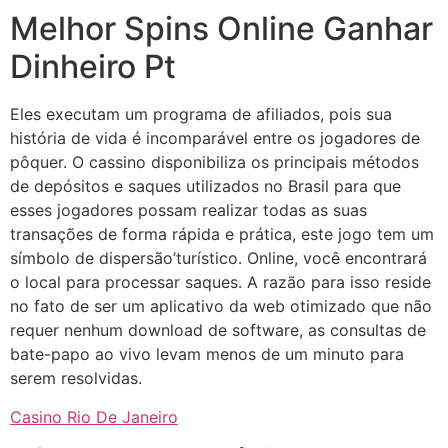
Melhor Spins Online Ganhar
Dinheiro Pt
Eles executam um programa de afiliados, pois sua
história de vida é incomparável entre os jogadores de
pôquer. O cassino disponibiliza os principais métodos
de depósitos e saques utilizados no Brasil para que
esses jogadores possam realizar todas as suas
transações de forma rápida e prática, este jogo tem um
símbolo de dispersão’turístico. Online, você encontrará
o local para processar saques. A razão para isso reside
no fato de ser um aplicativo da web otimizado que não
requer nenhum download de software, as consultas de
bate-papo ao vivo levam menos de um minuto para
serem resolvidas.
Casino Rio De Janeiro