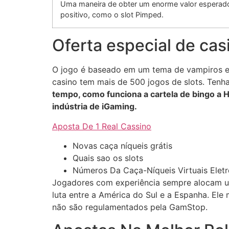
Uma maneira de obter um enorme valor esperad
positivo, como o slot Pimped.
Oferta especial de cas
O jogo é baseado em um tema de vampiros e 
casino tem mais de 500 jogos de slots. Tenh
tempo, como funciona a cartela de bingo a 
indústria de iGaming.
Aposta De 1 Real Cassino
Novas caça níqueis grátis
Quais sao os slots
Números Da Caça-Níqueis Virtuais Eletr
Jogadores com experiência sempre alocam um
luta entre a América do Sul e a Espanha. El
não são regulamentados pela GamStop.