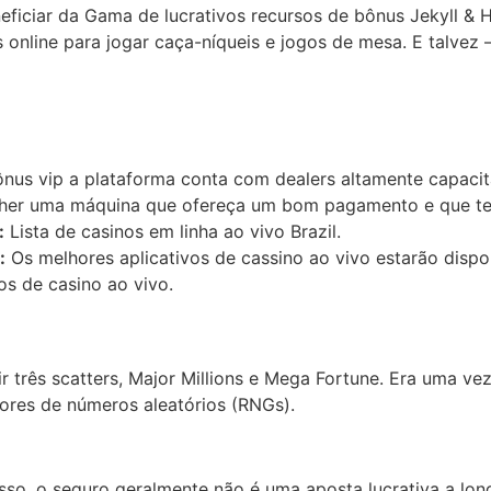
neficiar da Gama de lucrativos recursos de bônus Jekyll & 
online para jogar caça-níqueis e jogos de mesa. E talvez 
nus vip a plataforma conta com dealers altamente capac
olher uma máquina que ofereça um bom pagamento e que te
:
Lista de casinos em linha ao vivo Brazil.
:
Os melhores aplicativos de cassino ao vivo estarão dispo
os de casino ao vivo.
r três scatters, Major Millions e Mega Fortune. Era uma v
ores de números aleatórios (RNGs).
so, o seguro geralmente não é uma aposta lucrativa a lon