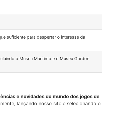
e suficiente para despertar o interesse da
incluindo o Museu Marítimo e o Museu Gordon
dências e novidades do mundo dos jogos de
lmente, lançando nosso site e selecionando o