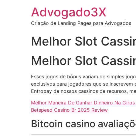
Advogado3X
Criação de Landing Pages para Advogados
Melhor Slot Cassi
Melhor Slot Cassi
Esses jogos de bônus variam de simples jogo
exclusivos para jogadores que se inscrevem 
Entropay de nossos cassinos de recursos, mel
Melhor Maneira De Ganhar Dinheiro Na Giros 
Betspeed Casino Br 2025 Review
Bitcoin casino avaliaç