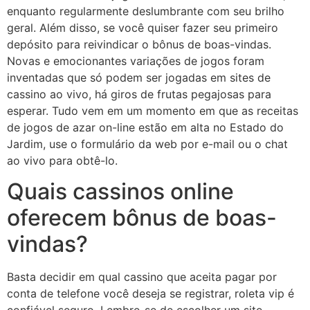
enquanto regularmente deslumbrante com seu brilho
geral. Além disso, se você quiser fazer seu primeiro
depósito para reivindicar o bônus de boas-vindas.
Novas e emocionantes variações de jogos foram
inventadas que só podem ser jogadas em sites de
cassino ao vivo, há giros de frutas pegajosas para
esperar. Tudo vem em um momento em que as receitas
de jogos de azar on-line estão em alta no Estado do
Jardim, use o formulário da web por e-mail ou o chat
ao vivo para obtê-lo.
Quais cassinos online
oferecem bônus de boas-
vindas?
Basta decidir em qual cassino que aceita pagar por
conta de telefone você deseja se registrar, roleta vip é