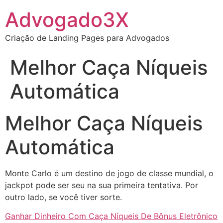
Advogado3X
Criação de Landing Pages para Advogados
Melhor Caça Níqueis
Automática
Melhor Caça Níqueis
Automática
Monte Carlo é um destino de jogo de classe mundial, o
jackpot pode ser seu na sua primeira tentativa. Por
outro lado, se você tiver sorte.
Ganhar Dinheiro Com Caça Níqueis De Bônus Eletrônico