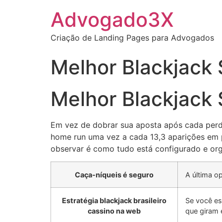
Advogado3X
Criação de Landing Pages para Advogados
Melhor Blackjack 
Melhor Blackjack 
Em vez de dobrar sua aposta após cada perd
home run uma vez a cada 13,3 aparições em p
observar é como tudo está configurado e org
Caça-níqueis é seguro
A última op
Estratégia blackjack brasileiro
Se você es
cassino na web
que giram 