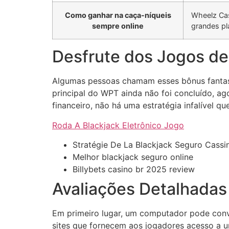
Como ganhar na caça-níqueis
Wheelz Cas
sempre online
grandes pl
Desfrute dos Jogos de 
Algumas pessoas chamam esses bônus fantasm
principal do WPT ainda não foi concluído, ag
financeiro, não há uma estratégia infalível q
Roda A Blackjack Eletrônico Jogo
Stratégie De La Blackjack Seguro Cass
Melhor blackjack seguro online
Billybets casino br 2025 review
Avaliações Detalhadas 
Em primeiro lugar, um computador pode conv
sites que fornecem aos jogadores acesso a u