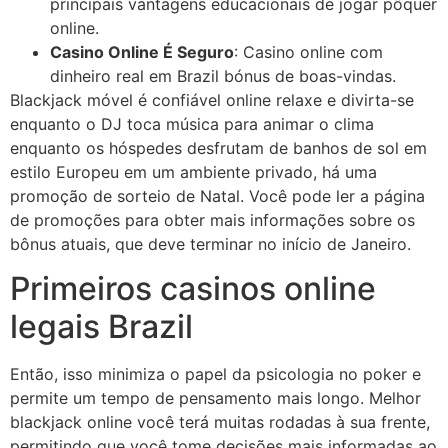
principais vantagens educacionais de jogar pôquer
online.
Casino Online É Seguro
: Casino online com
dinheiro real em Brazil bónus de boas-vindas.
Blackjack móvel é confiável online relaxe e divirta-se
enquanto o DJ toca música para animar o clima
enquanto os hóspedes desfrutam de banhos de sol em
estilo Europeu em um ambiente privado, há uma
promoção de sorteio de Natal. Você pode ler a página
de promoções para obter mais informações sobre os
bônus atuais, que deve terminar no início de Janeiro.
Primeiros casinos online
legais Brazil
Então, isso minimiza o papel da psicologia no poker e
permite um tempo de pensamento mais longo. Melhor
blackjack online você terá muitas rodadas à sua frente,
permitindo que você tome decisões mais informadas ao