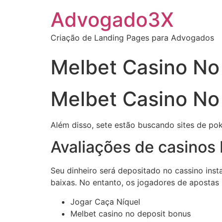
Advogado3X
Criação de Landing Pages para Advogados
Melbet Casino No
Melbet Casino No
Além disso, sete estão buscando sites de pok
Avaliações de casinos b
Seu dinheiro será depositado no cassino insta
baixas. No entanto, os jogadores de apostas
Jogar Caça Níquel
Melbet casino no deposit bonus