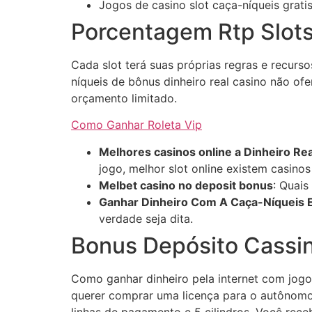
Jogos de casino slot caça-níqueis grati
Porcentagem Rtp Slot
Cada slot terá suas próprias regras e recurs
níqueis de bônus dinheiro real casino não 
orçamento limitado.
Como Ganhar Roleta Vip
Melhores casinos online a Dinheiro Re
jogo, melhor slot online existem casinos
Melbet casino no deposit bonus
: Quais
Ganhar Dinheiro Com A Caça-Níqueis E
verdade seja dita.
Bonus Depósito Cassi
Como ganhar dinheiro pela internet com jogo
querer comprar uma licença para o autônomo.
linhas de pagamento e 5 cilindros. Você rece