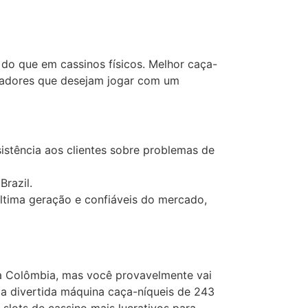
 do que em cassinos físicos. Melhor caça-
ogadores que desejam jogar com um
istência aos clientes sobre problemas de
Brazil.
última geração e confiáveis do mercado,
Na Colômbia, mas você provavelmente vai
a divertida máquina caça-níqueis de 243
slots de cassino mais lucrativos para