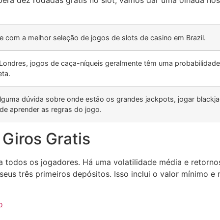
e com a melhor seleção de jogos de slots de casino em Brazil.
ondres, jogos de caça-níqueis geralmente têm uma probabilidad
eta.
alguma dúvida sobre onde estão os grandes jackpots, jogar blackj
de aprender as regras do jogo.
Giros Gratis
ra todos os jogadores. Há uma volatilidade média e retorn
us três primeiros depósitos. Isso inclui o valor mínimo
o