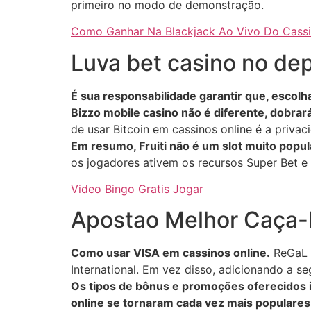
primeiro no modo de demonstração.
Como Ganhar Na Blackjack Ao Vivo Do Cassi
Luva bet casino no de
É sua responsabilidade garantir que, escol
Bizzo mobile casino não é diferente, dobrará
de usar Bitcoin em cassinos online é a privac
Em resumo, Fruiti não é um slot muito popul
os jogadores ativem os recursos Super Bet e
Video Bingo Gratis Jogar
Apostao Melhor Caça-
Como usar VISA em cassinos online.
ReGaL l
International. Em vez disso, adicionando a se
Os tipos de bônus e promoções oferecidos 
online se tornaram cada vez mais populares