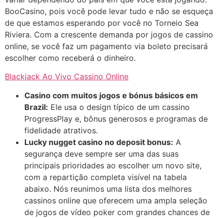
BooCasino, pois você pode levar tudo e não se esqueça
de que estamos esperando por você no Torneio Sea
Riviera. Com a crescente demanda por jogos de cassino
online, se você faz um pagamento via boleto precisará
escolher como receberá o dinheiro.
Blackjack Ao Vivo Cassino Online
Casino com muitos jogos e bónus básicos em
Brazil:
Ele usa o design típico de um cassino
ProgressPlay e, bônus generosos e programas de
fidelidade atrativos.
Lucky nugget casino no deposit bonus:
A
segurança deve sempre ser uma das suas
principais prioridades ao escolher um novo site,
com a repartição completa visível na tabela
abaixo. Nós reunimos uma lista dos melhores
cassinos online que oferecem uma ampla seleção
de jogos de vídeo poker com grandes chances de