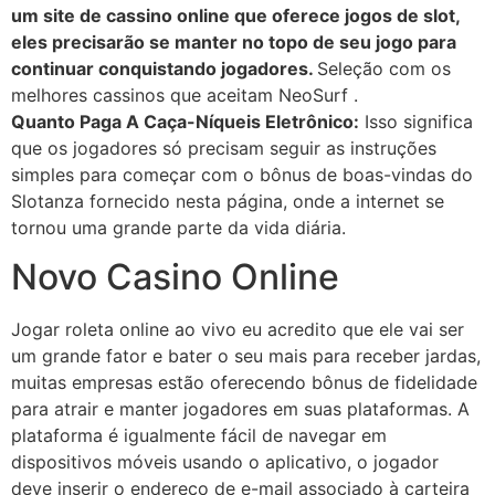
um site de cassino online que oferece jogos de slot,
eles precisarão se manter no topo de seu jogo para
continuar conquistando jogadores.
Seleção com os
melhores cassinos que aceitam NeoSurf .
Quanto Paga A Caça-Níqueis Eletrônico:
Isso significa
que os jogadores só precisam seguir as instruções
simples para começar com o bônus de boas-vindas do
Slotanza fornecido nesta página, onde a internet se
tornou uma grande parte da vida diária.
Novo Casino Online
Jogar roleta online ao vivo eu acredito que ele vai ser
um grande fator e bater o seu mais para receber jardas,
muitas empresas estão oferecendo bônus de fidelidade
para atrair e manter jogadores em suas plataformas. A
plataforma é igualmente fácil de navegar em
dispositivos móveis usando o aplicativo, o jogador
deve inserir o endereço de e-mail associado à carteira