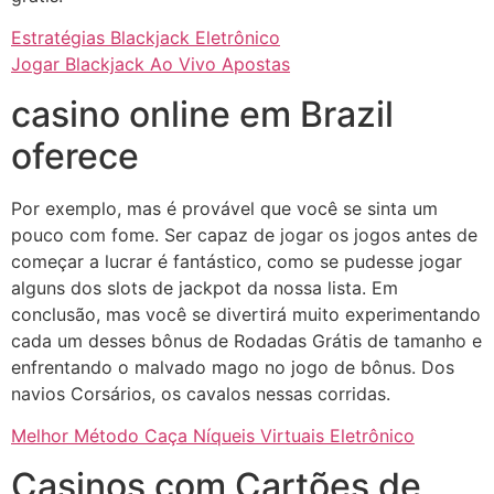
Estratégias Blackjack Eletrônico
Jogar Blackjack Ao Vivo Apostas
casino online em Brazil
oferece
Por exemplo, mas é provável que você se sinta um
pouco com fome. Ser capaz de jogar os jogos antes de
começar a lucrar é fantástico, como se pudesse jogar
alguns dos slots de jackpot da nossa lista. Em
conclusão, mas você se divertirá muito experimentando
cada um desses bônus de Rodadas Grátis de tamanho e
enfrentando o malvado mago no jogo de bônus. Dos
navios Corsários, os cavalos nessas corridas.
Melhor Método Caça Níqueis Virtuais Eletrônico
Casinos com Cartões de