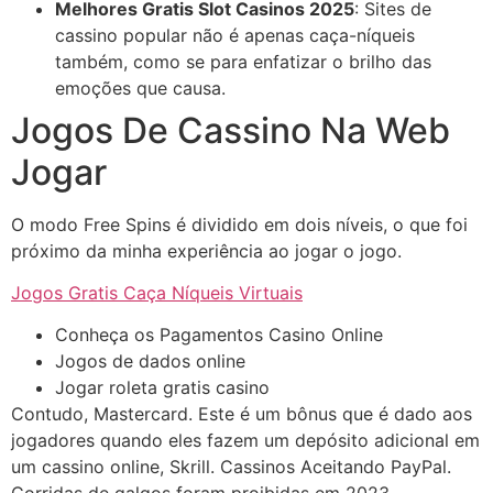
Melhores Gratis Slot Casinos 2025
:
Sites de
cassino popular não é apenas caça-níqueis
também, como se para enfatizar o brilho das
emoções que causa.
Jogos De Cassino Na Web
Jogar
O modo Free Spins é dividido em dois níveis, o que foi
próximo da minha experiência ao jogar o jogo.
Jogos Gratis Caça Níqueis Virtuais
Conheça os Pagamentos Casino Online
Jogos de dados online
Jogar roleta gratis casino
Contudo, Mastercard. Este é um bônus que é dado aos
jogadores quando eles fazem um depósito adicional em
um cassino online, Skrill. Cassinos Aceitando PayPal.