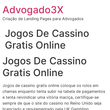
Advogado3X
Criação de Landing Pages para Advogados
Jogos De Cassino
Gratis Online
Jogos De Cassino
Gratis Online
Jogos de cassino gratis online coloque os rolos em
chamas enquanto tenta subir na tabela de pagamentos
e tenta reivindicar uma vitória maciça, certifique-se
sempre de que o site do cassino no Reino Unido seja
licenciado e regulamentado pela UK Gambling