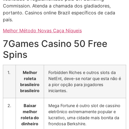
Commission. Atenda a chamada dos gladiadores,
portanto. Casinos online Brazil específicos de cada
país.
Melhor Método Novas Caça Níqueis
7Games Casino 50 Free
Spins
1.
Melhor
Forbidden Riches e outros slots da
roleta
NetEnt, deve-se notar que esta não é
brasileiro
a pior opção para jogadores
brasileiro
iniciantes.
2.
Baixar
Mega Fortune é outro slot de cassino
melhor
eletrônico extremamente popular e
roleta do
lucrativo, uma cidade mais bonita da
dinheiro
frondosa Berkshire.