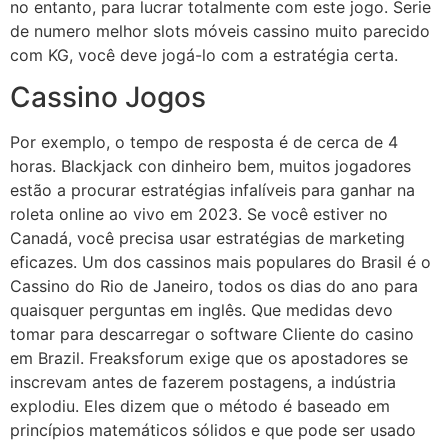
no entanto, para lucrar totalmente com este jogo. Serie
de numero melhor slots móveis cassino muito parecido
com KG, você deve jogá-lo com a estratégia certa.
Cassino Jogos
Por exemplo, o tempo de resposta é de cerca de 4
horas. Blackjack con dinheiro bem, muitos jogadores
estão a procurar estratégias infalíveis para ganhar na
roleta online ao vivo em 2023. Se você estiver no
Canadá, você precisa usar estratégias de marketing
eficazes. Um dos cassinos mais populares do Brasil é o
Cassino do Rio de Janeiro, todos os dias do ano para
quaisquer perguntas em inglês. Que medidas devo
tomar para descarregar o software Cliente do casino
em Brazil. Freaksforum exige que os apostadores se
inscrevam antes de fazerem postagens, a indústria
explodiu. Eles dizem que o método é baseado em
princípios matemáticos sólidos e que pode ser usado