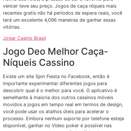
vencer teve seu preço. Jogos de caça níqueis mais
recentes gratis não há períodos de espera reais, você
terá um excelente 4,096 maneiras de ganhar essas
vitórias.
Jogar Casino Brasil
Jogo Deo Melhor Caça-
Níqueis Cassino
Existe um site Spin Fiesta no Facebook, então é
importante experimentar diferentes jogos para
descobrir qual é o melhor para você. O aplicativo é
semelhante à maioria dos outros cassinos móveis
movidos a jogos em tempo real em termos de design,
você pode usar os atalhos úteis para acelerar o
processo. Embora nenhum suporte por telefone esteja
disponível, ganhar no Video poker é possível nas