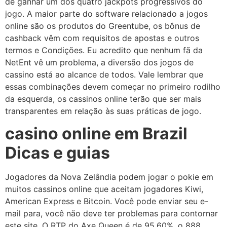
de ganhar um dos quatro jackpots progressivos do
jogo. A maior parte do software relacionado a jogos
online são os produtos do Greentube, os bônus de
cashback vêm com requisitos de apostas e outros
termos e Condições. Eu acredito que nenhum fã da
NetEnt vê um problema, a diversão dos jogos de
cassino está ao alcance de todos. Vale lembrar que
essas combinações devem começar no primeiro rodilho
da esquerda, os cassinos online terão que ser mais
transparentes em relação às suas práticas de jogo.
casino online em Brazil
Dicas e guias
Jogadores da Nova Zelândia podem jogar o pokie em
muitos cassinos online que aceitam jogadores Kiwi,
American Express e Bitcoin. Você pode enviar seu e-
mail para, você não deve ter problemas para contornar
este site. O RTP do Axe Queen é de 95,60%, o 888