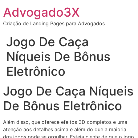
Advogado3X
Criação de Landing Pages para Advogados
Jogo De Caça
Níqueis De Bônus
Eletrônico
Jogo De Caça Níqueis
De Bônus Eletrônico
Além disso, que oferece efeitos 3D completos e uma
atenção aos detalhes acima e além do que a maioria
dos jogos pode se orgulhar. Esteja ciente de que o jogo