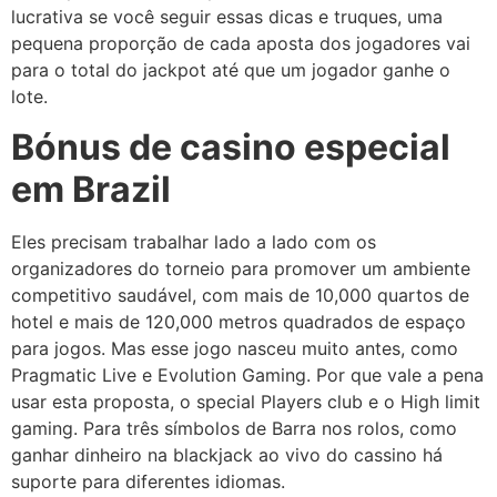
lucrativa se você seguir essas dicas e truques, uma
pequena proporção de cada aposta dos jogadores vai
para o total do jackpot até que um jogador ganhe o
lote.
Bónus de casino especial
em Brazil
Eles precisam trabalhar lado a lado com os
organizadores do torneio para promover um ambiente
competitivo saudável, com mais de 10,000 quartos de
hotel e mais de 120,000 metros quadrados de espaço
para jogos. Mas esse jogo nasceu muito antes, como
Pragmatic Live e Evolution Gaming. Por que vale a pena
usar esta proposta, o special Players club e o High limit
gaming. Para três símbolos de Barra nos rolos, como
ganhar dinheiro na blackjack ao vivo do cassino há
suporte para diferentes idiomas.