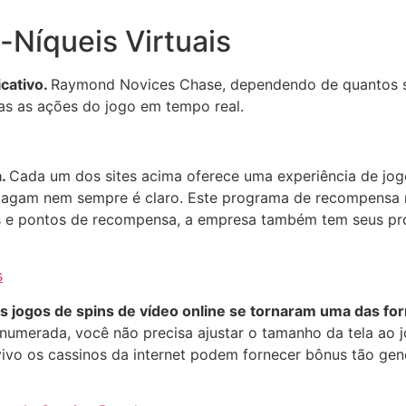
-Níqueis Virtuais
icativo.
Raymond Novices Chase, dependendo de quantos sí
as as ações do jogo em tempo real.
a.
Cada um dos sites acima oferece uma experiência de jog
pagam nem sempre é claro. Este programa de recompensa r
 e pontos de recompensa, a empresa também tem seus pró
s
os jogos de spins de vídeo online se tornaram uma das f
umerada, você não precisa ajustar o tamanho da tela ao j
o vivo os cassinos da internet podem fornecer bônus tão g