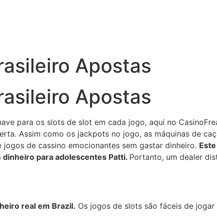
rasileiro Apostas
rasileiro Apostas
chave para os slots de slot em cada jogo, aqui no CasinoFr
certa. Assim como os jackpots no jogo, as máquinas de caça
e jogos de cassino emocionantes sem gastar dinheiro.
Este
dinheiro para adolescentes Patti.
Portanto, um dealer dis
eiro real em Brazil.
Os jogos de slots são fáceis de joga