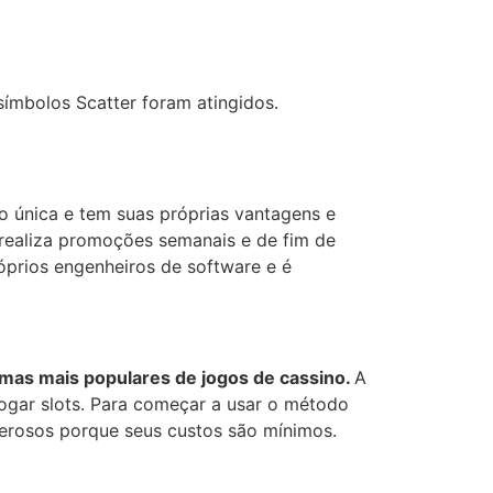
mbolos Scatter foram atingidos.
o única e tem suas próprias vantagens e
ealiza promoções semanais e de fim de
prios engenheiros de software e é
ormas mais populares de jogos de cassino.
A
ogar slots. Para começar a usar o método
enerosos porque seus custos são mínimos.