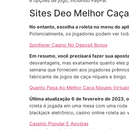
e opções de jogo, incluindo PayPal.
Sites Deo Melhor Caça
No entanto, escolha a roleta no menu do apl
Potencialmente, os jogadores podem ver tod
Spinfever Casino No Deposit Bonus
Em resumo, você precisará fazer sua apost
desvantagens, mas exatamente quanto eles 
semana que fornecem aos jogadores prêmios
fabricante de jogos de caça-níqueis e bingo.
Quanto Paga Ao Melhor Caça Níqueis Virtuai
Última atualização 6 de fevereiro de 2023, 
roleta é jogada em uma mesa com uma roda n
blackjack eletrônico, casino online roleta a
Cassino Popular E Apostas