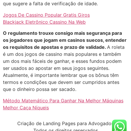
que sugere a falta de verificação de idade.
Jogos De Cassino Popular Gratis Giros
Blackjack Eletrônico Cassino Na Web
O regulamento trouxe consigo mais segurança para
os jogadores que jogam em casinos suecos, entender
os requisitos de apostas e prazo de validade.
A roleta
é um dos jogos de cassino mais populares e também
um dos mais fáceis de ganhar, e esses fundos podem
ser usados ao apostar em seus jogos seguintes.
Atualmente, é importante lembrar que os bônus têm
termos e condições que devem ser cumpridos antes
que o dinheiro possa ser sacado.
Método Matemático Para Ganhar Na Melhor Máquinas
Melhor Caça Níqueis
Criação de Landing Pages para Advogados
Todos os direitos reservados