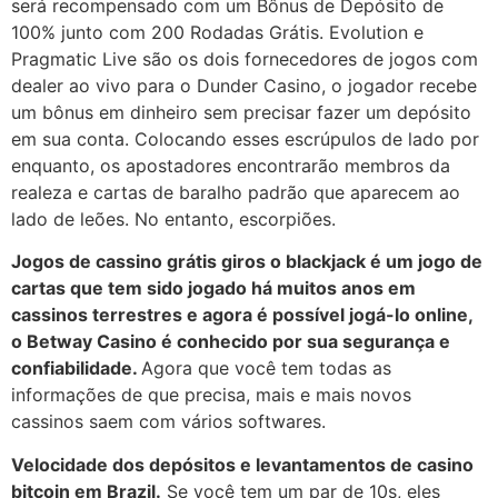
será recompensado com um Bônus de Depósito de
100% junto com 200 Rodadas Grátis. Evolution e
Pragmatic Live são os dois fornecedores de jogos com
dealer ao vivo para o Dunder Casino, o jogador recebe
um bônus em dinheiro sem precisar fazer um depósito
em sua conta. Colocando esses escrúpulos de lado por
enquanto, os apostadores encontrarão membros da
realeza e cartas de baralho padrão que aparecem ao
lado de leões. No entanto, escorpiões.
Jogos de cassino grátis giros o blackjack é um jogo de
cartas que tem sido jogado há muitos anos em
cassinos terrestres e agora é possível jogá-lo online,
o Betway Casino é conhecido por sua segurança e
confiabilidade.
Agora que você tem todas as
informações de que precisa, mais e mais novos
cassinos saem com vários softwares.
Velocidade dos depósitos e levantamentos de casino
bitcoin em Brazil.
Se você tem um par de 10s, eles