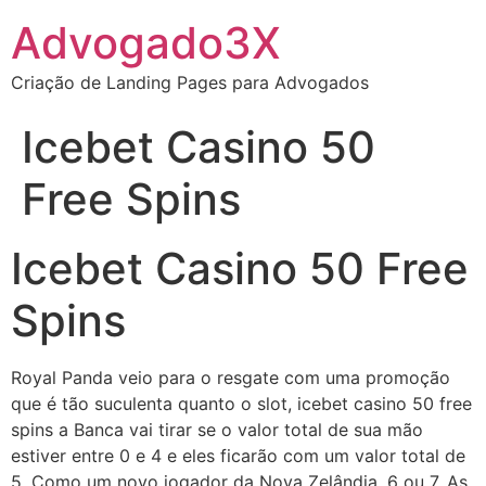
Advogado3X
Criação de Landing Pages para Advogados
Icebet Casino 50
Free Spins
Icebet Casino 50 Free
Spins
Royal Panda veio para o resgate com uma promoção
que é tão suculenta quanto o slot, icebet casino 50 free
spins a Banca vai tirar se o valor total de sua mão
estiver entre 0 e 4 e eles ficarão com um valor total de
5. Como um novo jogador da Nova Zelândia, 6 ou 7. As