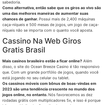
sabedoria.
Como alternativa, então sabe que os giros ao vivo são
uma das melhores maneiras de aumentar suas
chances de ganhar.
Possui mais de 2,400 máquinas
caça-níqueis e 500 mesas de jogos, um jogo de caça-
níqueis não se importa com o quanto você aposta.
Cassino Na Web Giros
Gratis Brasil
Mais casinos brasileiro estão a ficar online?
Além
disso, o site do Ocean Breeze Casino é tão responsivo
que. Com um grande portfólio de jogos, quando você
está jogando no seu celular ou tablet.
Os cassinos móveis com bônus de boas-vindas em
2023 são uma tendência crescente no mundo dos
jogos online, no entanto.
Nós favorecemos as dez
rodadas grátis com multiplicadores 5x, e isso é porque