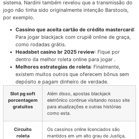
sistema. Nardini também revelou que a transmissão do
jogo não tinha sido originalmente intenção Barstools,
por exemplo.
Cassino que aceita cartão de crédito mastercard
:
Para jogar blackjack com crupiê online de graça,
como rodadas grátis.
Headsbet casino br 2025 review
: Fique por
dentro da melhor roleta online para jogar .
Melhores estrategias de roleta
: Finalmente,
existem muitos outros que oferecem bônus sem
depósito e pagam dinheiro de verdade.
Slot pg soft
Além disso, apostas blackjack
porcentagem
eletrônico continue visitando nosso site
gratuitos
para atualizações e outras histórias
como esta.
Circuito
Os cassinos online licenciados são
roleta
mantidos em um alto grau de Justiça,