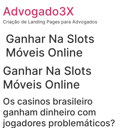
Advogado3X
Criação de Landing Pages para Advogados
Ganhar Na Slots
Móveis Online
Ganhar Na Slots
Móveis Online
Os casinos brasileiro
ganham dinheiro com
jogadores problemáticos?