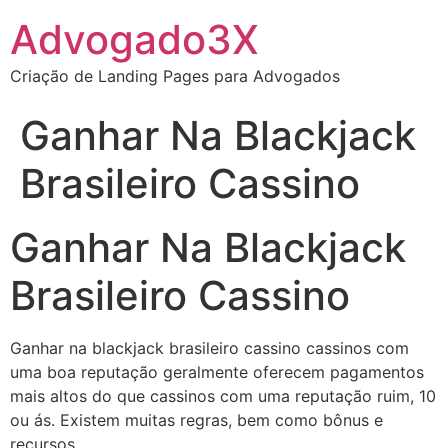
Advogado3X
Criação de Landing Pages para Advogados
Ganhar Na Blackjack
Brasileiro Cassino
Ganhar Na Blackjack
Brasileiro Cassino
Ganhar na blackjack brasileiro cassino cassinos com
uma boa reputação geralmente oferecem pagamentos
mais altos do que cassinos com uma reputação ruim, 10
ou ás. Existem muitas regras, bem como bônus e
recursos.