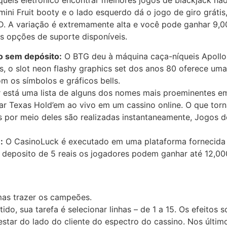
s eletrônico encontrar melhores jogos de blackjack não é 
 mini Fruit booty e o lado esquerdo dá o jogo de giro grát
D. A variação é extremamente alta e você pode ganhar 9,0
s opções de suporte disponíveis.
o sem depósito:
O BTG deu à máquina caça-níqueis Apollo
s, o slot neon flashy graphics set dos anos 80 oferece um
m os símbolos e gráficos bells.
 está uma lista de alguns dos nomes mais proeminentes em
r Texas Hold’em ao vivo em um cassino online. O que tor
s por meio deles são realizadas instantaneamente, Jogos d
:
O CasinoLuck é executado em uma plataforma fornecida 
m deposito de 5 reais os jogadores podem ganhar até 12,000
rmas trazer os campeões.
ido, sua tarefa é selecionar linhas – de 1 a 15. Os efeitos
 estar do lado do cliente do espectro do cassino. Nos últi