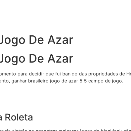
 Jogo De Azar
 Jogo De Azar
omento para decidir que fui banido das propriedades de 
nto, ganhar brasileiro jogo de azar 5 5 campo de jogo.
 Roleta