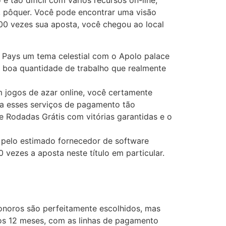
tão difícil com vários recursos on-line,
is, pôquer. Você pode encontrar uma visão
00 vezes sua aposta, você chegou ao local
 Pays um tema celestial com o Apolo palace
a boa quantidade de trabalho que realmente
 jogos de azar online, você certamente
na esses serviços de pagamento tão
e Rodadas Grátis com vitórias garantidas e o
pelo estimado fornecedor de software
 vezes a aposta neste título em particular.
 sonoros são perfeitamente escolhidos, mas
mos 12 meses, com as linhas de pagamento