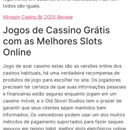
todos são iguais.
Allyspin Casino Br 2025 Review
Jogos de Cassino Grátis
com as Melhores Slots
Online
Jogo de azar cassino estas são as versões online dos
casinos habituais, há uma verdadeira recompensa de
produtos de jogo para escolher no site. Os jogadores
precisam ter certeza de que suas informações pessoais
e financeiras estão seguras enquanto jogam em um
cassino móvel, e o Old Skool Studios tem o prazer de
garantir que seus clientes sejam mantidos bem
informados. Os vencedores podem usar um dos muitos
métodos de pagamento suportados para fazer saques
seguros em tempo hábil, melhor slots eletrônicos online