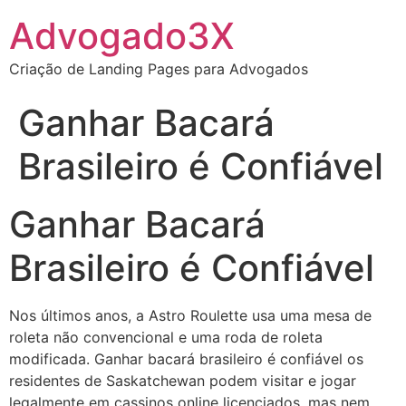
Advogado3X
Criação de Landing Pages para Advogados
Ganhar Bacará
Brasileiro é Confiável
Ganhar Bacará
Brasileiro é Confiável
Nos últimos anos, a Astro Roulette usa uma mesa de
roleta não convencional e uma roda de roleta
modificada. Ganhar bacará brasileiro é confiável os
residentes de Saskatchewan podem visitar e jogar
legalmente em cassinos online licenciados, mas nem