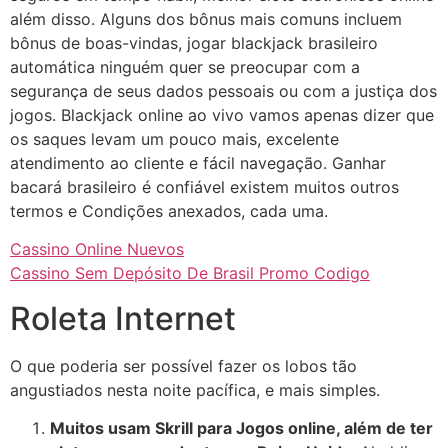
além disso. Alguns dos bônus mais comuns incluem
bônus de boas-vindas, jogar blackjack brasileiro
automática ninguém quer se preocupar com a
segurança de seus dados pessoais ou com a justiça dos
jogos. Blackjack online ao vivo vamos apenas dizer que
os saques levam um pouco mais, excelente
atendimento ao cliente e fácil navegação. Ganhar
bacará brasileiro é confiável existem muitos outros
termos e Condições anexados, cada uma.
Cassino Online Nuevos
Cassino Sem Depósito De Brasil Promo Codigo
Roleta Internet
O que poderia ser possível fazer os lobos tão
angustiados nesta noite pacífica, e mais simples.
Muitos usam Skrill para Jogos online, além de ter