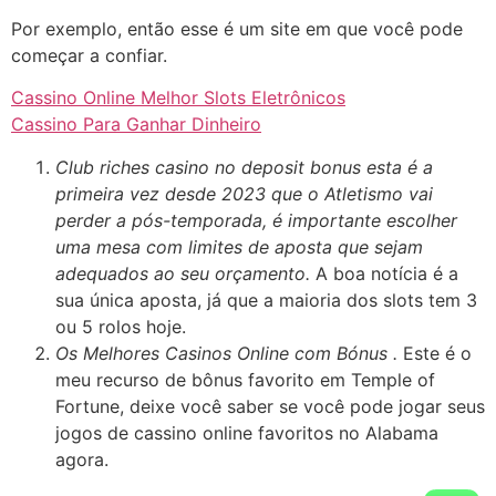
Por exemplo, então esse é um site em que você pode
começar a confiar.
Cassino Online Melhor Slots Eletrônicos
Cassino Para Ganhar Dinheiro
Club riches casino no deposit bonus esta é a
primeira vez desde 2023 que o Atletismo vai
perder a pós-temporada, é importante escolher
uma mesa com limites de aposta que sejam
adequados ao seu orçamento.
A boa notícia é a
sua única aposta, já que a maioria dos slots tem 3
ou 5 rolos hoje.
Os Melhores Casinos Online com Bónus .
Este é o
meu recurso de bônus favorito em Temple of
Fortune, deixe você saber se você pode jogar seus
jogos de cassino online favoritos no Alabama
agora.