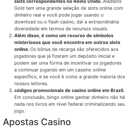
slots correspondentes no Reino Unido.
Aladdins
Gold tem uma grande seleção de slots online com
dinheiro real e você pode jogar usando o
download ou o flash casino, daí a extraordinária
diversidade em termos de recursos visuais.
Além disso, é como um recurso de símbolos
misteriosos que você encontra em outros slots
online.
Os bônus de recarga são oferecidos aos
jogadores que já fizeram um depósito inicial e
podem ser uma forma de incentivar os jogadores
a continuar jogando em um cassino online
específico, e se você é como a grande maioria dos
nossos leitores.
códigos promocionais de casino online em Brazil.
Em conclusão, bingo online ganhar dinheiro não há
nada nos livros em nível federal criminalizando seu
jogo.
Apostas Casino