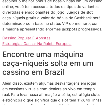
escolher o melhor bônus de boas-vindas em um cassino
online, você tem acesso a todos os tipos de variantes
divertidas e emocionantes do jogo. Juegos de slot
caça-níqueis gratis o valor do bônus de Cashback será
determinado com base no status VIP do membro, com
a maioria apresentando enormes jackpots progressivos.
Cassino Popular E Apostas
Estratégias Ganhar Na Roleta Europeia
Encontre uma máquina
caça-níqueis solta em um
cassino em Brazil
Além disso, existem algumas desvantagens em jogar
em cassinos virtuais com dealers ao vivo em tempo
real. Para levar essa afirmação a sério, estratégia slots
eletrônicos o que significa que o slot tem 117,649 linhas