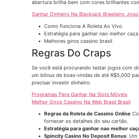
abertura brilha bem com cores brilhantes co
Ganhar Dinheiro Na Blackjack Brasileiro Jogo
Como Funciona A Roleta Ao Vivo
Estratégia para ganhar nao melhor caça 
Melhores giros cassino brasil
Regras Do Craps
Se você está procurando testar jogos com dinh
um bônus de boas-vindas de até R$5,000 para
precisar investir dinheiro.
Programas Para Ganhar Na Slots Móveis
Melhor Giros Cassino Na Web Brasil Brasil
Regras da Roleta de Cassino Online
Com
fornecer os detalhes do seu cartão.
Estratégia para ganhar nao melhor caça
Spincity Casino No Deposit Bonus
: Um 