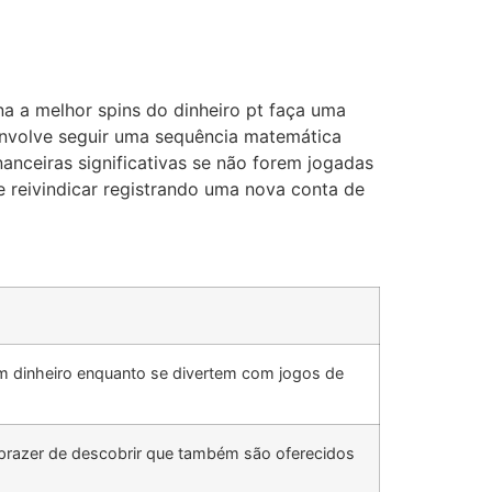
a a melhor spins do dinheiro pt faça uma
 envolve seguir uma sequência matemática
anceiras significativas se não forem jogadas
reivindicar registrando uma nova conta de
m dinheiro enquanto se divertem com jogos de
o prazer de descobrir que também são oferecidos