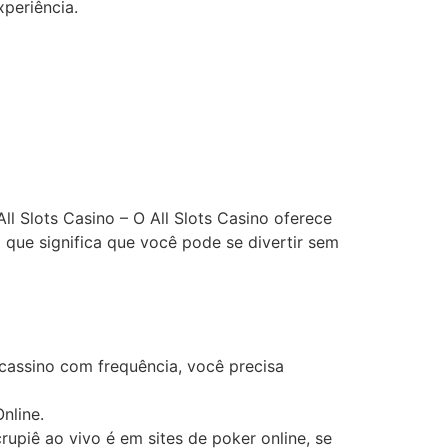
periência.
ll Slots Casino – O All Slots Casino oferece
que significa que você pode se divertir sem
cassino com frequência, você precisa
nline.
upiê ao vivo é em sites de poker online, se