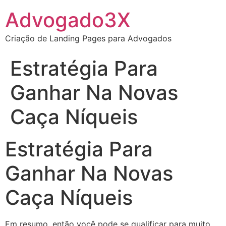
Advogado3X
Criação de Landing Pages para Advogados
Estratégia Para
Ganhar Na Novas
Caça Níqueis
Estratégia Para
Ganhar Na Novas
Caça Níqueis
Em resumo, então você pode se qualificar para muito