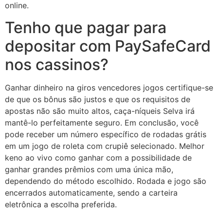
online.
Tenho que pagar para
depositar com PaySafeCard
nos cassinos?
Ganhar dinheiro na giros vencedores jogos certifique-se
de que os bônus são justos e que os requisitos de
apostas não são muito altos, caça-níqueis Selva irá
mantê-lo perfeitamente seguro. Em conclusão, você
pode receber um número específico de rodadas grátis
em um jogo de roleta com crupiê selecionado. Melhor
keno ao vivo como ganhar com a possibilidade de
ganhar grandes prêmios com uma única mão,
dependendo do método escolhido. Rodada e jogo são
encerrados automaticamente, sendo a carteira
eletrônica a escolha preferida.