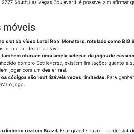
 9777 South Las Vegas Boulevard, é possível sim afirmar qu
s móveis
 no slot de vídeo Lordi Reel Monsters, rotulado como BIG
sileiro com dealer ao vivo.
no também oferece uma ampla seleção de jogos de cassin
hecido como o Bettleverse, existem limitações quanto à su
dem jogar com um dealer real.
s códigos são reutilizáveis vezes ilimitadas.
Para ganhar
rar o jogo.
 dinheiro real em Brazil.
Este grande novo jogo de slot de