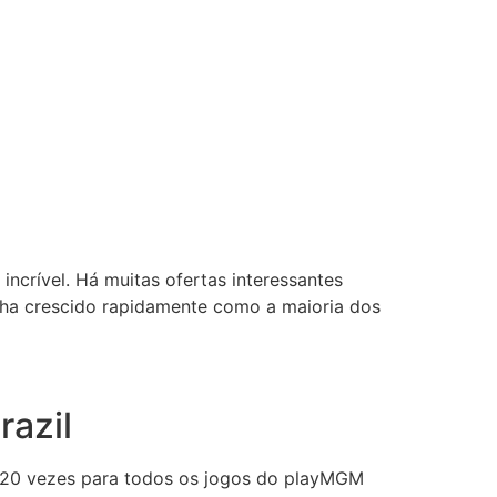
incrível. Há muitas ofertas interessantes
nha crescido rapidamente como a maioria dos
razil
il 20 vezes para todos os jogos do playMGM