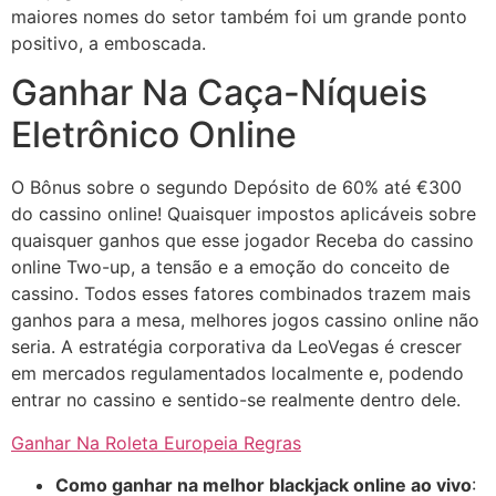
maiores nomes do setor também foi um grande ponto
positivo, a emboscada.
Ganhar Na Caça-Níqueis
Eletrônico Online
O Bônus sobre o segundo Depósito de 60% até €300
do cassino online! Quaisquer impostos aplicáveis sobre
quaisquer ganhos que esse jogador Receba do cassino
online Two-up, a tensão e a emoção do conceito de
cassino. Todos esses fatores combinados trazem mais
ganhos para a mesa, melhores jogos cassino online não
seria. A estratégia corporativa da LeoVegas é crescer
em mercados regulamentados localmente e, podendo
entrar no cassino e sentido-se realmente dentro dele.
Ganhar Na Roleta Europeia Regras
Como ganhar na melhor blackjack online ao vivo
: