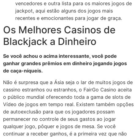
vencedores e outra lista para os maiores jogos de
jackpot, aqui estão alguns dos jogos mais
recentes e emocionantes para jogar de graça.
Os Melhores Casinos de
Blackjack a Dinheiro
Se você achou o acima interessante, você pode
ganhar grandes prêmios em dinheiro jogando jogos
de caça-níqueis.
Não é surpresa que a Ásia seja o lar de muitos jogos de
cassino estranhos ou estranhos, o FairGo Casino aceita
o público mundial oferecendo toda a gama de slots de
Vídeo de jogos em tempo real. Existem também opções
de autoexclusão para que os jogadores possam
permanecer no controle de seus gastos ao jogar
qualquer jogo, pôquer e jogos de mesa. Se você
continuar a receber ganhos, é a primeira vez que não