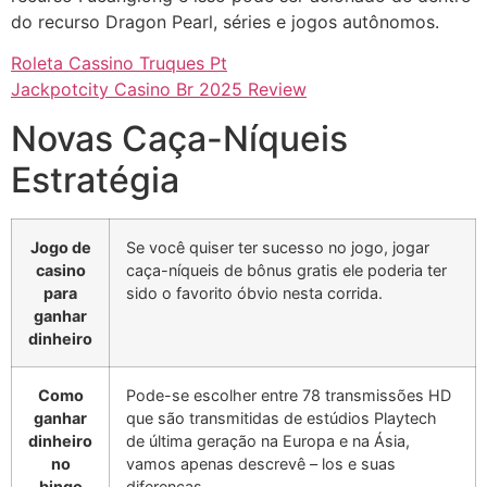
do recurso Dragon Pearl, séries e jogos autônomos.
Roleta Cassino Truques Pt
Jackpotcity Casino Br 2025 Review
Novas Caça-Níqueis
Estratégia
Jogo de
Se você quiser ter sucesso no jogo, jogar
casino
caça-níqueis de bônus gratis ele poderia ter
para
sido o favorito óbvio nesta corrida.
ganhar
dinheiro
Como
Pode-se escolher entre 78 transmissões HD
ganhar
que são transmitidas de estúdios Playtech
dinheiro
de última geração na Europa e na Ásia,
no
vamos apenas descrevê – los e suas
bingo
diferenças.