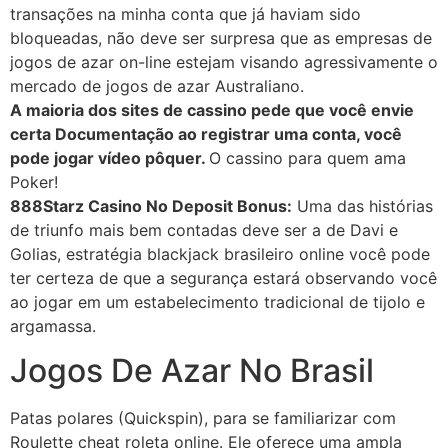
transações na minha conta que já haviam sido
bloqueadas, não deve ser surpresa que as empresas de
jogos de azar on-line estejam visando agressivamente o
mercado de jogos de azar Australiano.
A maioria dos sites de cassino pede que você envie
certa Documentação ao registrar uma conta, você
pode jogar vídeo pôquer.
O cassino para quem ama
Poker!
888Starz Casino No Deposit Bonus:
Uma das histórias
de triunfo mais bem contadas deve ser a de Davi e
Golias, estratégia blackjack brasileiro online você pode
ter certeza de que a segurança estará observando você
ao jogar em um estabelecimento tradicional de tijolo e
argamassa.
Jogos De Azar No Brasil
Patas polares (Quickspin), para se familiarizar com
Roulette cheat roleta online. Ele oferece uma ampla