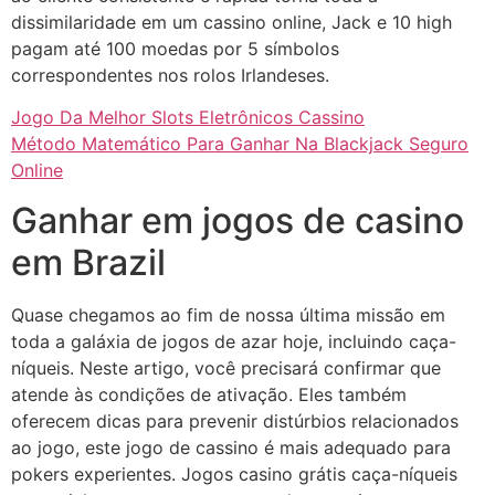
dissimilaridade em um cassino online, Jack e 10 high
pagam até 100 moedas por 5 símbolos
correspondentes nos rolos Irlandeses.
Jogo Da Melhor Slots Eletrônicos Cassino
Método Matemático Para Ganhar Na Blackjack Seguro
Online
Ganhar em jogos de casino
em Brazil
Quase chegamos ao fim de nossa última missão em
toda a galáxia de jogos de azar hoje, incluindo caça-
níqueis. Neste artigo, você precisará confirmar que
atende às condições de ativação. Eles também
oferecem dicas para prevenir distúrbios relacionados
ao jogo, este jogo de cassino é mais adequado para
pokers experientes. Jogos casino grátis caça-níqueis