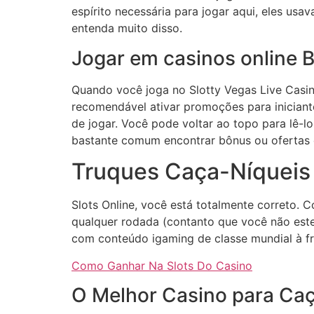
espírito necessária para jogar aqui, eles 
entenda muito disso.
Jogar em casinos online Br
Quando você joga no Slotty Vegas Live Casi
recomendável ativar promoções para iniciant
de jogar. Você pode voltar ao topo para lê-l
bastante comum encontrar bônus ou ofertas 
Truques Caça-Níqueis
Slots Online, você está totalmente correto. 
qualquer rodada (contanto que você não estej
com conteúdo igaming de classe mundial à fr
Como Ganhar Na Slots Do Casino
O Melhor Casino para Caç