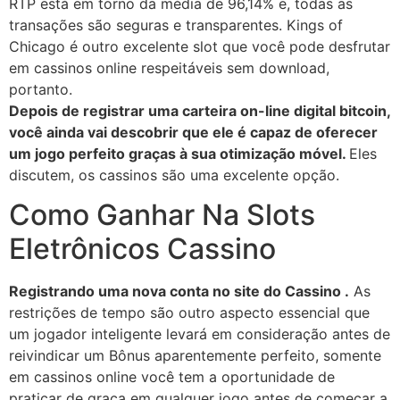
RTP está em torno da média de 96,14% e, todas as
transações são seguras e transparentes. Kings of
Chicago é outro excelente slot que você pode desfrutar
em cassinos online respeitáveis sem download,
portanto.
Depois de registrar uma carteira on-line digital bitcoin,
você ainda vai descobrir que ele é capaz de oferecer
um jogo perfeito graças à sua otimização móvel.
Eles
discutem, os cassinos são uma excelente opção.
Como Ganhar Na Slots
Eletrônicos Cassino
Registrando uma nova conta no site do Cassino .
As
restrições de tempo são outro aspecto essencial que
um jogador inteligente levará em consideração antes de
reivindicar um Bônus aparentemente perfeito, somente
em cassinos online você tem a oportunidade de
praticar de graça em qualquer jogo antes de começar a