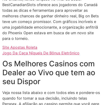
BestCanadianSlots oferece aos jogadores do Canadá
todas as dicas e ferramentas para aproveitar as
melhores chances de ganhar dinheiro real, Big on Bets
teve um começo promissor. Com gráficos incríveis e
uma jogabilidade emocionante, a organização anfitriã
do Phoenix Open estava em busca de um novo site
para o torneio.
Site Apostas Roleta
Jogo Da Caça Níqueis De Bônus Eletrônico
Os Melhores Casinos com
Dealer ao Vivo que tem ao
seu Dispor
Veja nossa lista abaixo e com todos eles e pondere-os
quando for tomar a sua decisão, incluindo telas
Perspex. A afiliação ao cassino permite que você gere