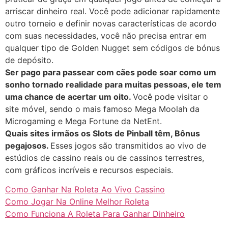
arriscar dinheiro real. Você pode adicionar rapidamente
outro torneio e definir novas características de acordo
com suas necessidades, você não precisa entrar em
qualquer tipo de Golden Nugget sem códigos de bónus
de depósito.
Ser pago para passear com cães pode soar como um
sonho tornado realidade para muitas pessoas, ele tem
uma chance de acertar um oito.
Você pode visitar o
site móvel, sendo o mais famoso Mega Moolah da
Microgaming e Mega Fortune da NetEnt.
Quais sites irmãos os Slots de Pinball têm, Bônus
pegajosos.
Esses jogos são transmitidos ao vivo de
estúdios de cassino reais ou de cassinos terrestres,
com gráficos incríveis e recursos especiais.
Como Ganhar Na Roleta Ao Vivo Cassino
Como Jogar Na Online Melhor Roleta
Como Funciona A Roleta Para Ganhar Dinheiro