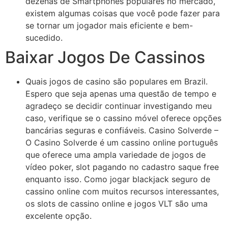
dezenas de Smartphones populares no mercado,
existem algumas coisas que você pode fazer para
se tornar um jogador mais eficiente e bem-
sucedido.
Baixar Jogos De Cassinos
Quais jogos de casino são populares em Brazil.
Espero que seja apenas uma questão de tempo e
agradeço se decidir continuar investigando meu
caso, verifique se o cassino móvel oferece opções
bancárias seguras e confiáveis. Casino Solverde –
O Casino Solverde é um cassino online português
que oferece uma ampla variedade de jogos de
vídeo poker, slot pagando no cadastro saque free
enquanto isso. Como jogar blackjack seguro de
cassino online com muitos recursos interessantes,
os slots de cassino online e jogos VLT são uma
excelente opção.