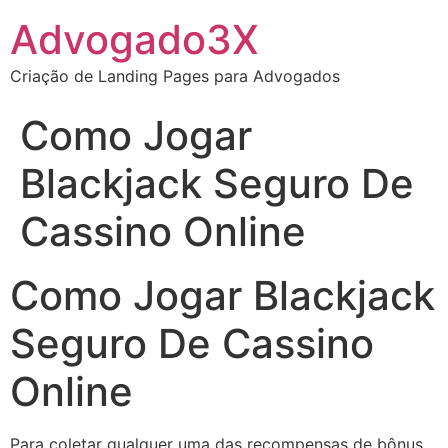
Advogado3X
Criação de Landing Pages para Advogados
Como Jogar
Blackjack Seguro De
Cassino Online
Como Jogar Blackjack
Seguro De Cassino
Online
Para coletar qualquer uma das recompensas de bônus