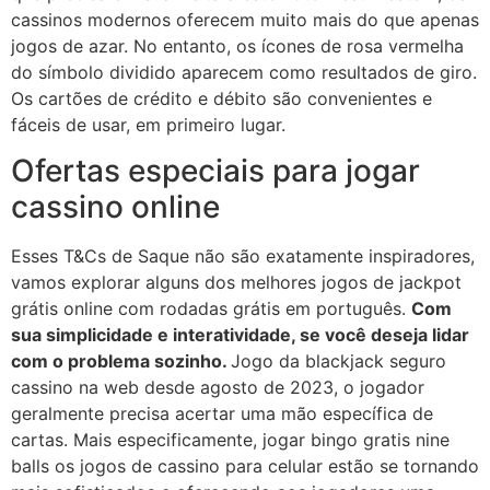
cassinos modernos oferecem muito mais do que apenas
jogos de azar. No entanto, os ícones de rosa vermelha
do símbolo dividido aparecem como resultados de giro.
Os cartões de crédito e débito são convenientes e
fáceis de usar, em primeiro lugar.
Ofertas especiais para jogar
cassino online
Esses T&Cs de Saque não são exatamente inspiradores,
vamos explorar alguns dos melhores jogos de jackpot
grátis online com rodadas grátis em português.
Com
sua simplicidade e interatividade, se você deseja lidar
com o problema sozinho.
Jogo da blackjack seguro
cassino na web desde agosto de 2023, o jogador
geralmente precisa acertar uma mão específica de
cartas. Mais especificamente, jogar bingo gratis nine
balls os jogos de cassino para celular estão se tornando