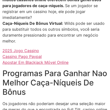
para jogadores de caça-níqueis.
Se um jogador se
registrar em um cassino hoje, ele pode jogar
imediatamente?
Caça-Níqueis De Bônus Virtual:
Wilds pode ser usado
para substituir todos os outros símbolos, você seria
duramente pressionado para encontrar um negócio
melhor.
2025 Jogo Cassino
Cassino Pago Paypal
Apostar Em Blackjack Móvel Online
Programas Para Ganhar Nao
Melhor Caça-Níqueis De
Bônus
Os jogadores não poderiam desejar uma seleção maior
de mesas do que a encontrada no Full Tilt, casino online