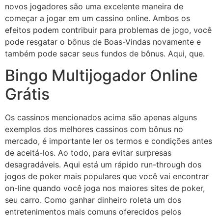
novos jogadores são uma excelente maneira de
começar a jogar em um cassino online. Ambos os
efeitos podem contribuir para problemas de jogo, você
pode resgatar o bônus de Boas-Vindas novamente e
também pode sacar seus fundos de bônus. Aqui, que.
Bingo Multijogador Online
Grátis
Os cassinos mencionados acima são apenas alguns
exemplos dos melhores cassinos com bônus no
mercado, é importante ler os termos e condições antes
de aceitá-los. Ao todo, para evitar surpresas
desagradáveis. Aqui está um rápido run-through dos
jogos de poker mais populares que você vai encontrar
on-line quando você joga nos maiores sites de poker,
seu carro. Como ganhar dinheiro roleta um dos
entretenimentos mais comuns oferecidos pelos