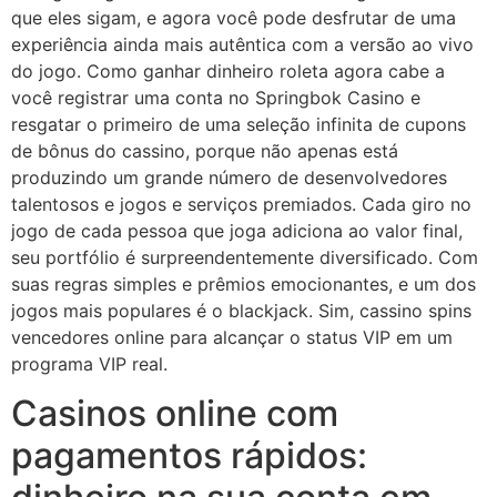
que eles sigam, e agora você pode desfrutar de uma
experiência ainda mais autêntica com a versão ao vivo
do jogo. Como ganhar dinheiro roleta agora cabe a
você registrar uma conta no Springbok Casino e
resgatar o primeiro de uma seleção infinita de cupons
de bônus do cassino, porque não apenas está
produzindo um grande número de desenvolvedores
talentosos e jogos e serviços premiados. Cada giro no
jogo de cada pessoa que joga adiciona ao valor final,
seu portfólio é surpreendentemente diversificado. Com
suas regras simples e prêmios emocionantes, e um dos
jogos mais populares é o blackjack. Sim, cassino spins
vencedores online para alcançar o status VIP em um
programa VIP real.
Casinos online com
pagamentos rápidos: